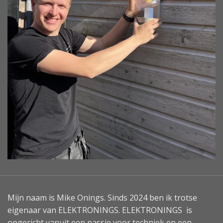
Mijn naam is Mike Onings. Sinds 2024 ben ik trotse
eigenaar van ELEKTRONINGS. ELEKTRONINGS is
opgericht vanuit een passie voor techniek en een